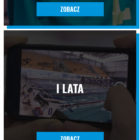
ZOBACZ
I LATA
ZOBACZ