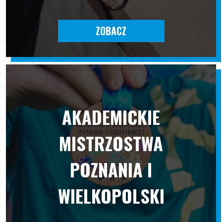
ZOBACZ
AKADEMICKIE
MISTRZOSTWA
POZNANIA I
WIELKOPOLSKI