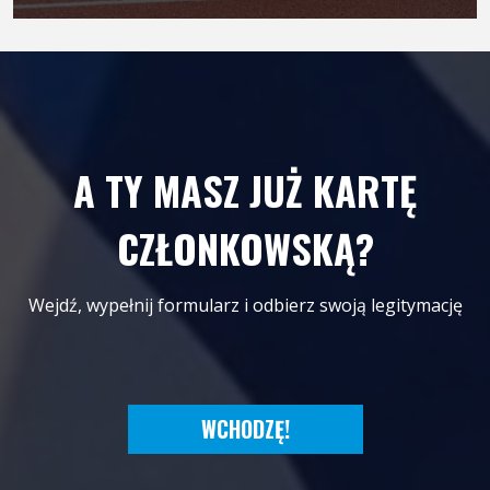
A TY MASZ JUŻ KARTĘ
CZŁONKOWSKĄ?
Wejdź, wypełnij formularz i odbierz swoją legitymację
WCHODZĘ!