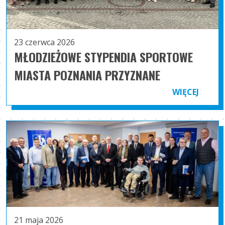
23 czerwca 2026
MŁODZIEŻOWE STYPENDIA SPORTOWE
MIASTA POZNANIA PRZYZNANE
WIĘCEJ
21 maja 2026