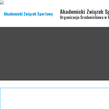
Akademicki Związek S
Organizacja Środowiskowa w 
WIA