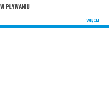
 W PŁYWANIU
WIĘCEJ