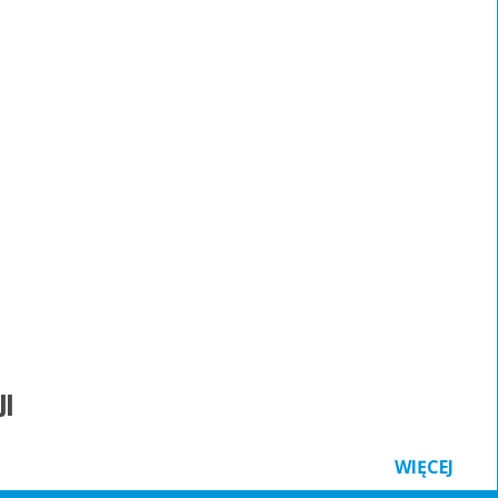
JI
WIĘCEJ