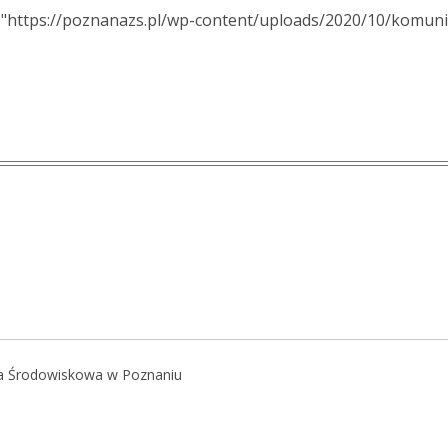
a="https://poznanazs.pl/wp-content/uploads/2020/10/komun
ja Środowiskowa w Poznaniu