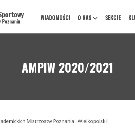
Sportowy
WIADOMOŚCI
O NAS
SEKCJE
KL
w Poznaniu
AMPIW 2020/2021
ademickich Mistrzostw Poznania i Wielkopolski!