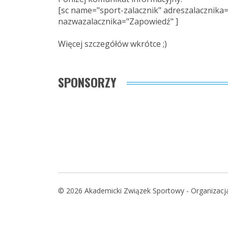
[sc name="sport-zalacznik" adreszalacznik
nazwazalacznika="Zapowiedź" ]
Więcej szczegółów wkrótce ;)
SPONSORZY
© 2026 Akademicki Związek Sportowy - Organizac