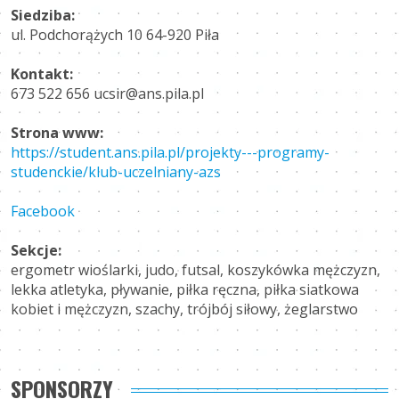
Siedziba:
ul. Podchorążych 10 64-920 Piła
Kontakt:
673 522 656 ucsir@ans.pila.pl
Strona www:
https://student.ans.pila.pl/projekty---programy-
studenckie/klub-uczelniany-azs
Facebook
Sekcje:
ergometr wioślarki, judo, futsal, koszykówka mężczyzn,
lekka atletyka, pływanie, piłka ręczna, piłka siatkowa
kobiet i mężczyzn, szachy, trójbój siłowy, żeglarstwo
SPONSORZY