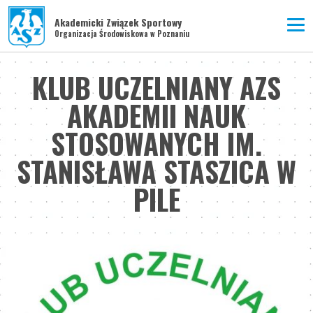
Akademicki Związek Sportowy
Organizacja Środowiskowa w Poznaniu
KLUB UCZELNIANY AZS
AKADEMII NAUK
STOSOWANYCH IM.
STANISŁAWA STASZICA W
PILE