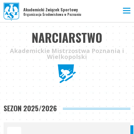
Akademicki Związek Sportowy
Organizacja Środowiskowa w Poznaniu
NARCIARSTWO
Akademickie Mistrzostwa Poznania i
Wielkopolski
SEZON 2025/2026