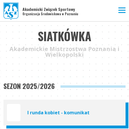
Akademicki Związek Sportowy
Organizacja Środowiskowa w Poznaniu
SIATKÓWKA
Akademickie Mistrzostwa Poznania i
Wielkopolski
SEZON 2025/2026
I runda kobiet - komunikat