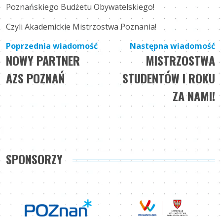
Poznańskiego Budżetu Obywatelskiego!
Czyli Akademickie Mistrzostwa Poznania!
Nawigacja
Poprzednia wiadomość
Następna wiadomość
NOWY PARTNER
MISTRZOSTWA
wpisu
AZS POZNAŃ
STUDENTÓW I ROKU
ZA NAMI!
SPONSORZY