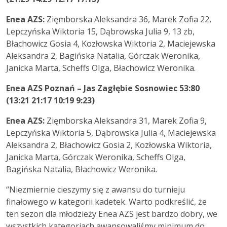
Enea AZS:
Zięmborska Aleksandra 36, Marek Zofia 22,
Lepczyńska Wiktoria 15, Dąbrowska Julia 9, 13 zb,
Błachowicz Gosia 4, Kozłowska Wiktoria 2, Maciejewska
Aleksandra 2, Bagińska Natalia, Górczak Weronika,
Janicka Marta, Scheffs Olga, Błachowicz Weronika.
Enea AZS Poznań – Jas Zagłębie Sosnowiec 53:80
(13:21 21:17 10:19 9:23)
Enea AZS:
Zięmborska Aleksandra 31, Marek Zofia 9,
Lepczyńska Wiktoria 5, Dąbrowska Julia 4, Maciejewska
Aleksandra 2, Błachowicz Gosia 2, Kozłowska Wiktoria,
Janicka Marta, Górczak Weronika, Scheffs Olga,
Bagińska Natalia, Błachowicz Weronika.
“Niezmiernie cieszymy się z awansu do turnieju
finałowego w kategorii kadetek. Warto podkreślić, że
ten sezon dla młodzieży Enea AZS jest bardzo dobry, we
wszystkich kategoriach awansowaliśmy minimum do