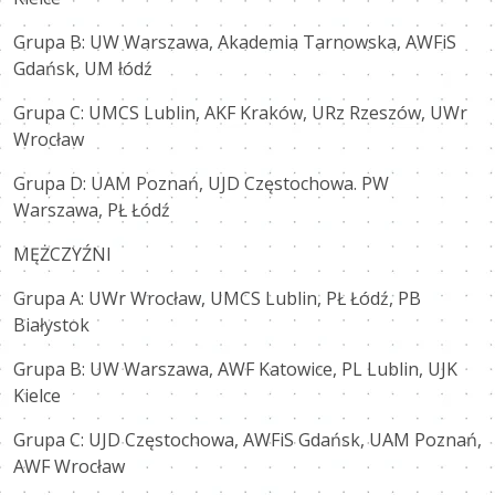
Grupa B: UW Warszawa, Akademia Tarnowska, AWFiS
Gdańsk, UM łódź
Grupa C: UMCS Lublin, AKF Kraków, URz Rzeszów, UWr
Wrocław
Grupa D: UAM Poznań, UJD Częstochowa. PW
Warszawa, PŁ Łódź
MĘŻCZYŹNI
Grupa A: UWr Wrocław, UMCS Lublin, PŁ Łódź, PB
Białystok
Grupa B: UW Warszawa, AWF Katowice, PL Lublin, UJK
Kielce
Grupa C: UJD Częstochowa, AWFiS Gdańsk, UAM Poznań,
AWF Wrocław