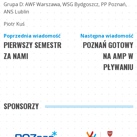
Grupa D: AWF Warszawa, WSG Bydgoszcz, PP Poznań,
ANS Lublin
Piotr Kuś
Nawigacja
Poprzednia wiadomość
Następna wiadomość
PIERWSZY SEMESTR
POZNAŃ GOTOWY
wpisu
ZA NAMI
NA AMP W
PŁYWANIU
SPONSORZY