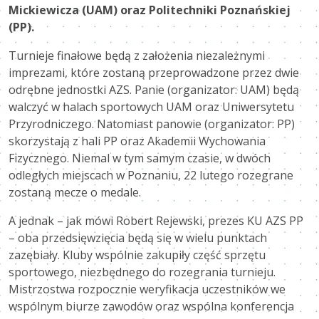
Mickiewicza (UAM) oraz Politechniki Poznańskiej
(PP).
Turnieje finałowe będą z założenia niezależnymi
imprezami, które zostaną przeprowadzone przez dwie
odrębne jednostki AZS. Panie (organizator: UAM) będą
walczyć w halach sportowych UAM oraz Uniwersytetu
Przyrodniczego. Natomiast panowie (organizator: PP)
skorzystają z hali PP oraz Akademii Wychowania
Fizycznego. Niemal w tym samym czasie, w dwóch
odległych miejscach w Poznaniu, 22 lutego rozegrane
zostaną mecze o medale.
A jednak – jak mówi Robert Rejewski, prezes KU AZS PP
– oba przedsięwzięcia będą się w wielu punktach
zazębiały. Kluby wspólnie zakupiły część sprzętu
sportowego, niezbędnego do rozegrania turnieju.
Mistrzostwa rozpocznie weryfikacja uczestników we
wspólnym biurze zawodów oraz wspólna konferencja