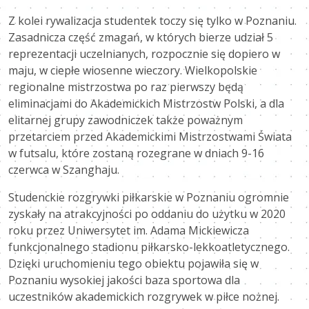
Z kolei rywalizacja studentek toczy się tylko w Poznaniu.
Zasadnicza część zmagań, w których bierze udział 5
reprezentacji uczelnianych, rozpocznie się dopiero w
maju, w ciepłe wiosenne wieczory. Wielkopolskie
regionalne mistrzostwa po raz pierwszy będą
eliminacjami do Akademickich Mistrzostw Polski, a dla
elitarnej grupy zawodniczek także poważnym
przetarciem przed Akademickimi Mistrzostwami Świata
w futsalu, które zostaną rozegrane w dniach 9-16
czerwca w Szanghaju.
Studenckie rozgrywki piłkarskie w Poznaniu ogromnie
zyskały na atrakcyjności po oddaniu do użytku w 2020
roku przez Uniwersytet im. Adama Mickiewicza
funkcjonalnego stadionu piłkarsko-lekkoatletycznego.
Dzięki uruchomieniu tego obiektu pojawiła się w
Poznaniu wysokiej jakości baza sportowa dla
uczestników akademickich rozgrywek w piłce nożnej.