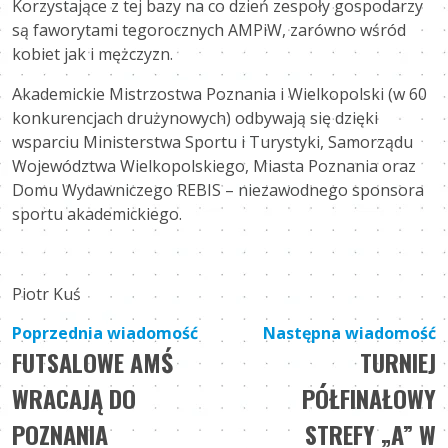
Korzystające z tej bazy na co dzień zespoły gospodarzy
są faworytami tegorocznych AMPiW, zarówno wśród
kobiet jak i mężczyzn.
Akademickie Mistrzostwa Poznania i Wielkopolski (w 60
konkurencjach drużynowych) odbywają się dzięki
wsparciu Ministerstwa Sportu i Turystyki, Samorządu
Województwa Wielkopolskiego, Miasta Poznania oraz
Domu Wydawniczego REBIS – niezawodnego sponsora
sportu akademickiego.
Piotr Kuś
Nawigacja
Poprzednia wiadomość
Następna wiadomość
FUTSALOWE AMŚ
TURNIEJ
wpisu
WRACAJĄ DO
PÓŁFINAŁOWY
POZNANIA
STREFY „A” W