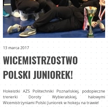
13 marca 2017
WICEMISTRZOSTWO
POLSKI JUNIOREK!
Hokeistki AZS Politechniki Poznańskiej, podopieczne
trenerki Doroty Wybieralskiej, halowymi
Wicemistrzyniami Polski Juniorek w hokeju na trawie!