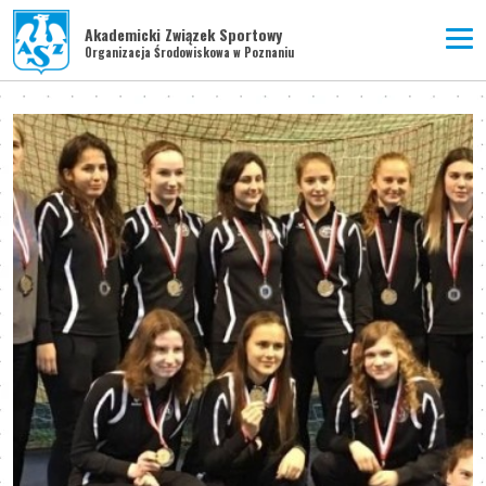
Akademicki Związek Sportowy
Organizacja Środowiskowa w Poznaniu