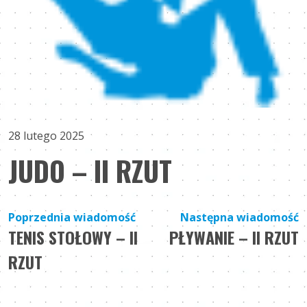
28 lutego 2025
JUDO – II RZUT
Nawigacja
Poprzednia wiadomość
Następna wiadomość
TENIS STOŁOWY – II
PŁYWANIE – II RZUT
wpisu
RZUT