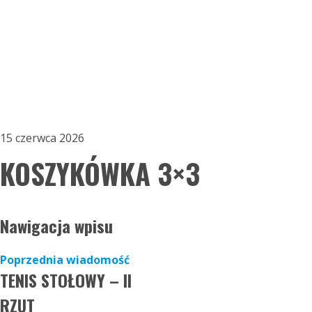
15 czerwca 2026
KOSZYKÓWKA 3×3
Nawigacja wpisu
Poprzednia wiadomość
TENIS STOŁOWY – II
RZUT