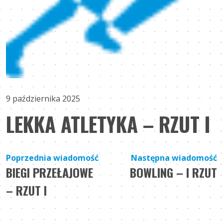
9 października 2025
LEKKA ATLETYKA – RZUT I
Nawigacja
Poprzednia wiadomość
Następna wiadomość
BIEGI PRZEŁAJOWE
BOWLING – I RZUT
wpisu
– RZUT I