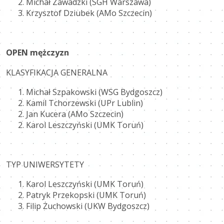
Michał Zawadzki (SGH Warszawa)
Krzysztof Dziubek (AMo Szczecin)
OPEN mężczyzn
KLASYFIKACJA GENERALNA
Michał Szpakowski (WSG Bydgoszcz)
Kamil Tchorzewski (UPr Lublin)
Jan Kucera (AMo Szczecin)
Karol Leszczyński (UMK Toruń)
TYP UNIWERSYTETY
Karol Leszczyński (UMK Toruń)
Patryk Przekopski (UMK Toruń)
Filip Żuchowski (UKW Bydgoszcz)