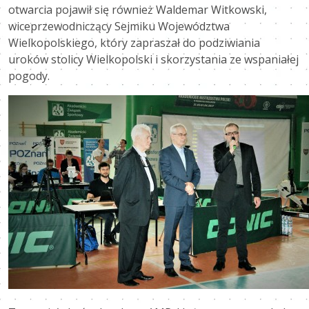
otwarcia pojawił się również Waldemar Witkowski,
wiceprzewodniczący Sejmiku Województwa
Wielkopolskiego, który zapraszał do podziwiania
uroków stolicy Wielkopolski i skorzystania ze wspaniałej
pogody.