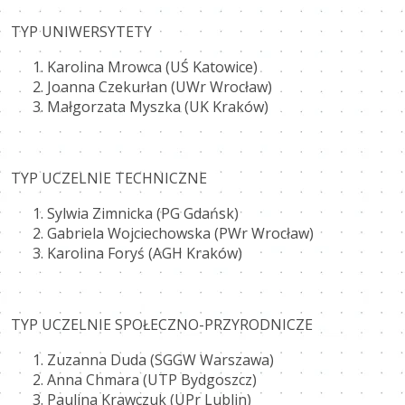
TYP UNIWERSYTETY
Karolina Mrowca (UŚ Katowice)
Joanna Czekurłan (UWr Wrocław)
Małgorzata Myszka (UK Kraków)
TYP UCZELNIE TECHNICZNE
Sylwia Zimnicka (PG Gdańsk)
Gabriela Wojciechowska (PWr Wrocław)
Karolina Foryś (AGH Kraków)
TYP UCZELNIE SPOŁECZNO-PRZYRODNICZE
Zuzanna Duda (SGGW Warszawa)
Anna Chmara (UTP Bydgoszcz)
Paulina Krawczuk (UPr Lublin)