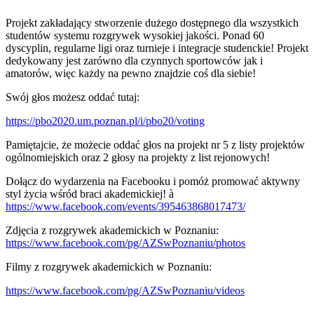
Projekt zakładający stworzenie dużego dostępnego dla wszystkich
studentów systemu rozgrywek wysokiej jakości. Ponad 60
dyscyplin, regularne ligi oraz turnieje i integracje studenckie! Projekt
dedykowany jest zarówno dla czynnych sportowców jak i
amatorów, więc każdy na pewno znajdzie coś dla siebie!
Swój głos możesz oddać tutaj:
https://pbo2020.um.poznan.pl/i/pbo20/voting
Pamiętajcie, że możecie oddać głos na projekt nr 5 z listy projektów
ogólnomiejskich oraz 2 głosy na projekty z list rejonowych!
Dołącz do wydarzenia na Facebooku i pomóż promować aktywny
styl życia wśród braci akademickiej! à
https://www.facebook.com/events/395463868017473/
Zdjęcia z rozgrywek akademickich w Poznaniu:
https://www.facebook.com/pg/AZSwPoznaniu/photos
Filmy z rozgrywek akademickich w Poznaniu:
https://www.facebook.com/pg/AZSwPoznaniu/videos