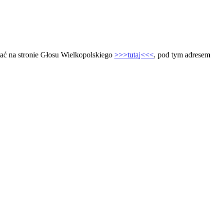
tać na stronie Głosu Wielkopolskiego
>>>tutaj<<<
, pod tym adresem